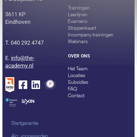
Trainingen
5611 KP
Leerlijnen
Examens
Eindhoven
Strippenkaart
Incompany trainingen
Webinars
T. 040 292 4747
OVER ONS
E.
info@the-
academy.nl
Het Team
Locaties
Subsidies
FAQ
Contact
.
Startgarantie
Alg. voorwaarden