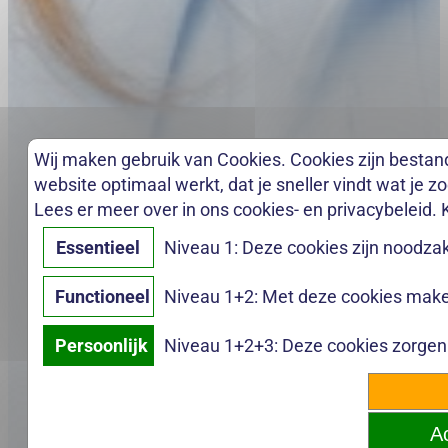
Wij maken gebruik van Cookies. Cookies zijn bestan
website optimaal werkt, dat je sneller vindt wat je z
Lees er meer over in ons cookies- en privacybeleid. 
Essentieel
Niveau 1: Deze cookies zijn noodzak
Functioneel
Niveau 1+2: Met deze cookies maken
Persoonlijk
Niveau 1+2+3: Deze cookies zorgen e
Ac