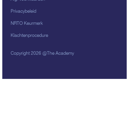
Privacybeleid
NRTO Keurmerk
Klachtenprocedure
Copyright 2026 @The Academy