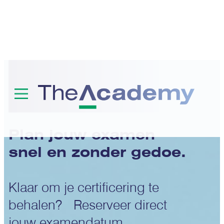
Examens
Plan jouw examen
snel en zonder gedoe.
Klaar om je certificering te
behalen? Reserveer direct
jouw examendatum.