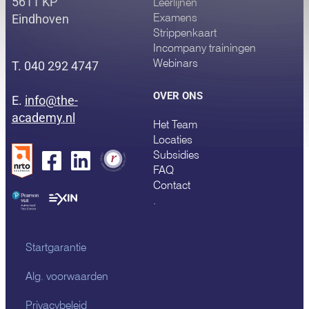
5611 KP
Leerlijnen
Examens
Eindhoven
Strippenkaart
Incompany trainingen
Webinars
T. 040 292 4747
OVER ONS
E.
info@the-
academy.nl
Het Team
Locaties
Subsidies
FAQ
Contact
.
Startgarantie
Alg. voorwaarden
Privacybeleid