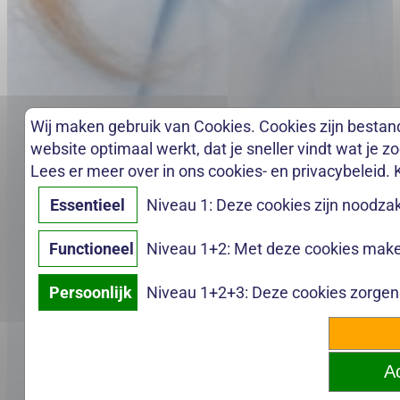
Wij maken gebruik van Cookies. Cookies zijn bestan
website optimaal werkt, dat je sneller vindt wat je z
Lees er meer over in ons cookies- en privacybeleid. 
Essentieel
Niveau 1: Deze cookies zijn noodzak
Functioneel
Niveau 1+2: Met deze cookies maken
Persoonlijk
Niveau 1+2+3: Deze cookies zorgen e
Ac