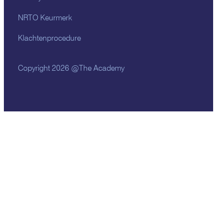
NRTO Keurmerk
Klachtenprocedure
Copyright 2026 @The Academy