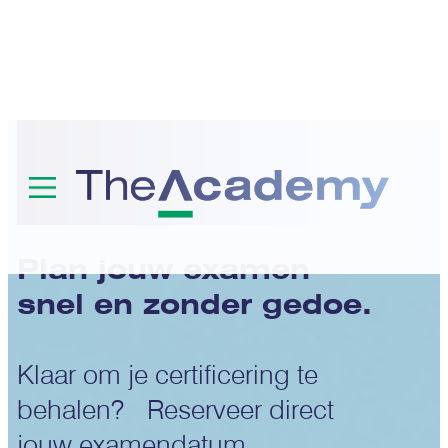
Examens
Plan jouw examen
snel en zonder gedoe.
Klaar om je certificering te
behalen? Reserveer direct
jouw examendatum.