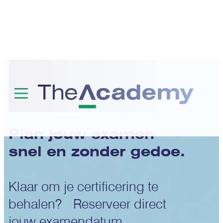
Examens
Plan jouw examen
snel en zonder gedoe.
Klaar om je certificering te
behalen? Reserveer direct
jouw examendatum.