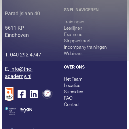
SNEL NAVIGEREN
Paradijslaan 40
Trainingen
5611 KP
Leerlijnen
Examens
Eindhoven
Strippenkaart
Incompany trainingen
Webinars
T. 040 292 4747
OVER ONS
E.
info@the-
academy.nl
Het Team
Locaties
Subsidies
FAQ
Contact
.