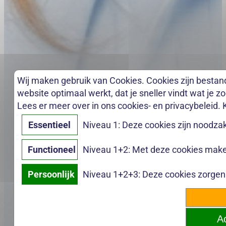
Wij maken gebruik van Cookies. Cookies zijn bestan
website optimaal werkt, dat je sneller vindt wat je z
Lees er meer over in ons cookies- en privacybeleid. 
Essentieel
Niveau 1: Deze cookies zijn noodzak
Functioneel
Niveau 1+2: Met deze cookies maken
Persoonlijk
Niveau 1+2+3: Deze cookies zorgen e
Ac