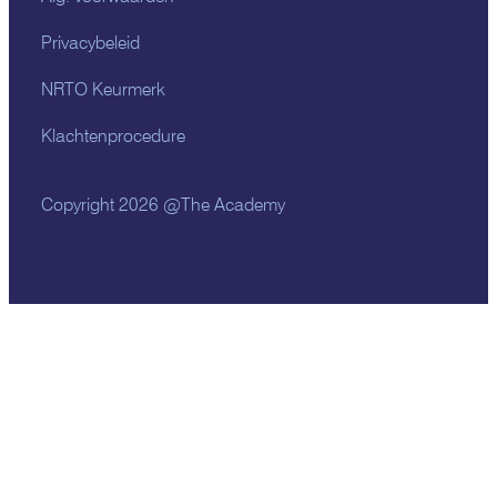
Privacybeleid
NRTO Keurmerk
Klachtenprocedure
Copyright 2026 @The Academy