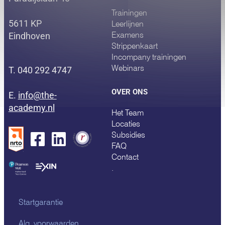
Trainingen
5611 KP
Leerlijnen
Examens
Eindhoven
Strippenkaart
Incompany trainingen
Webinars
T. 040 292 4747
OVER ONS
E.
info@the-
academy.nl
Het Team
Locaties
Subsidies
FAQ
Contact
.
Startgarantie
Alg. voorwaarden