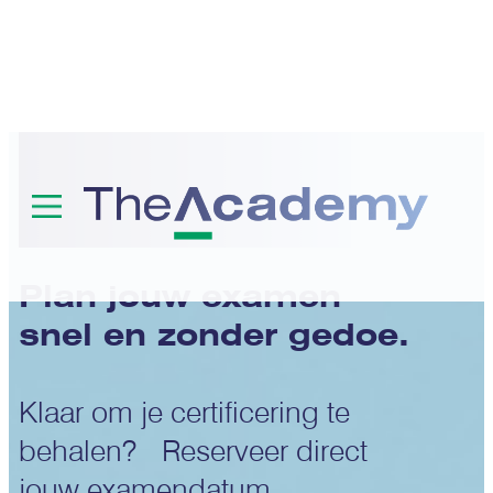
Examens
Plan jouw examen
snel en zonder gedoe.
Klaar om je certificering te
behalen? Reserveer direct
jouw examendatum.