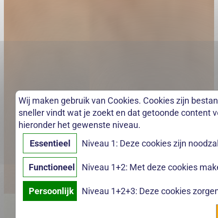
Wij maken gebruik van Cookies. Cookies zijn bestan
sneller vindt wat je zoekt en dat getoonde content vo
hieronder het gewenste niveau.
Essentieel
Niveau 1: Deze cookies zijn noodza
Functioneel
Niveau 1+2: Met deze cookies maken
Persoonlijk
Niveau 1+2+3: Deze cookies zorgen 
✕