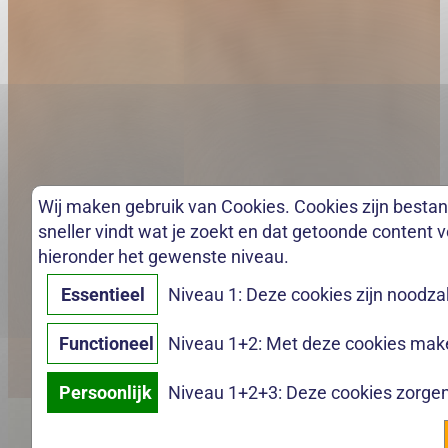
Wij maken gebruik van Cookies. Cookies zijn bestan
sneller vindt wat je zoekt en dat getoonde content vo
hieronder het gewenste niveau.
Essentieel
Niveau 1: Deze cookies zijn noodza
Functioneel
Niveau 1+2: Met deze cookies maken
Persoonlijk
Niveau 1+2+3: Deze cookies zorgen 
✕