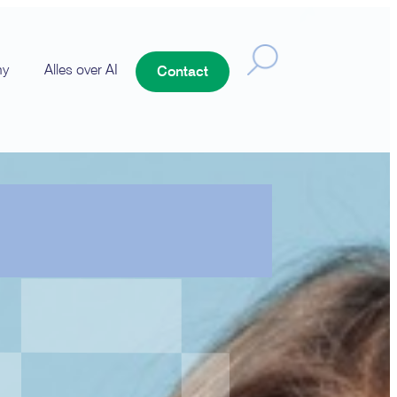
ny
Alles over AI
Contact
examen