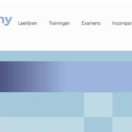
Leerlijnen
Trainingen
Examens
Incompa
n voor een 