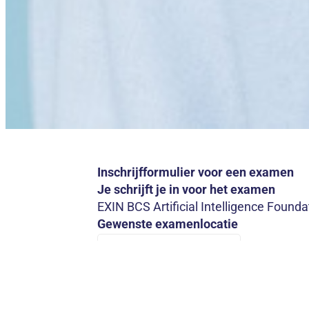
Inschrijfformulier voor een examen
Je schrijft je in voor het examen
EXIN BCS Artificial Intelligence Founda
Gewenste examenlocatie
Datum en tijd
Leveranciers Examen ID (bv MS12345