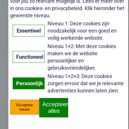
voor jou zo relevant mogelijk is. Lees er meer over
in ons cookies- en privacybeleid. Klik hieronder het
gewenste niveau.
Niveau 1: Deze cookies zijn
Essentieel
noodzakelijk voor een goed en
veilig werkende website.
Niveau 1+2: Met deze cookies
maken we de website
Functioneel
persoonlijker en
gebruiksvriendelijker.
Niveau 1+2+3: Deze cookies
Persoonlijk
zorgen ervoor dat we je relevante
advertenties kunnen laten zien.
Accepteer
Accepteer
keuze
alles