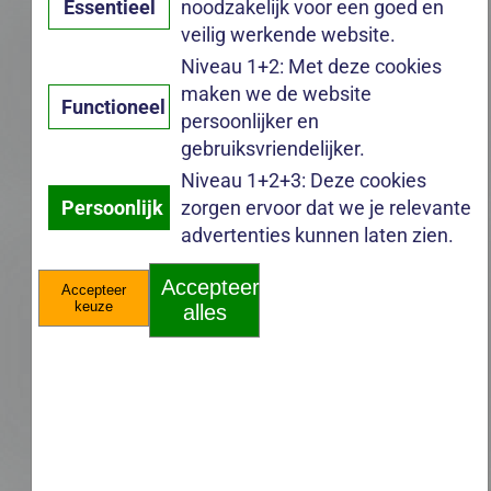
Essentieel
noodzakelijk voor een goed en
veilig werkende website.
Niveau 1+2: Met deze cookies
maken we de website
Functioneel
persoonlijker en
gebruiksvriendelijker.
Niveau 1+2+3: Deze cookies
Persoonlijk
zorgen ervoor dat we je relevante
advertenties kunnen laten zien.
Accepteer
Accepteer
keuze
alles