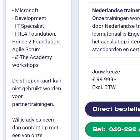
- Microsoft
Nederlandse traine
- Development
Onze trainingen wor
- IT Specialist
door Nederlandse tr
- ITIL4 Foundation,
lesmateriaal is Engel
Prince 2 Foundation,
het aansluit op inter
Agile Scrum
standaarden en certi
- @The Academy
workshops
Jouw keuze
€ 99.999,-
De strippenkaart kan
Excl. BTW
niet gebruikt worden
voor
partnertrainingen.
Direct bestell
Wil je advies neem
dan contact op met
Bel: 040-292 
een van onze