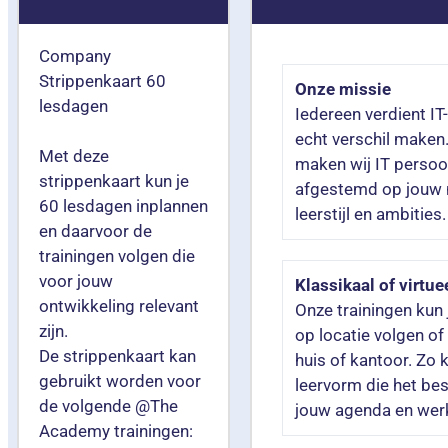
Company
Strippenkaart 60
Onze missie
lesdagen
Iedereen verdient IT-
echt verschil make
Met deze
maken wij IT persoon
strippenkaart kun je
afgestemd op jouw 
60 lesdagen inplannen
leerstijl en ambities.
en daarvoor de
trainingen volgen die
voor jouw
Klassikaal of virtue
ontwikkeling relevant
Onze trainingen kun 
zijn.
op locatie volgen of 
De strippenkaart kan
huis of kantoor. Zo k
gebruikt worden voor
leervorm die het bes
de volgende @The
jouw agenda en werk
Academy trainingen: