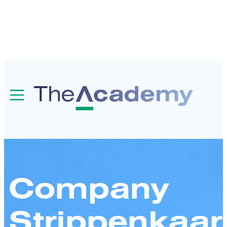
Company
Strippenkaar