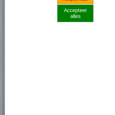
Accepteer
alles