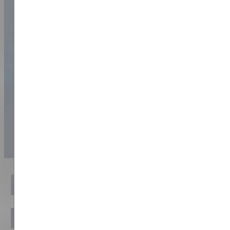
Heb je een
klacht?