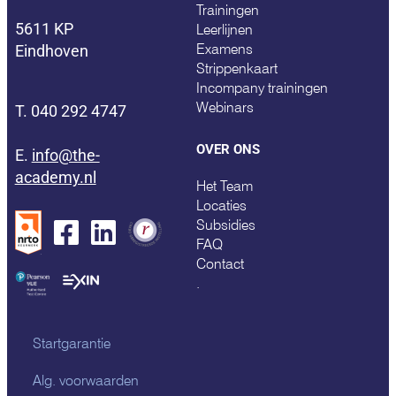
Trainingen
5611 KP
Leerlijnen
Examens
Eindhoven
Strippenkaart
Incompany trainingen
Webinars
T. 040 292 4747
OVER ONS
E.
info@the-
academy.nl
Het Team
Locaties
Subsidies
FAQ
Contact
.
Startgarantie
Alg. voorwaarden