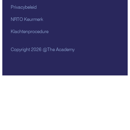
Privacybeleid
NRTO Keurmerk
Klachtenprocedure
Copyright 2026 @The Academy