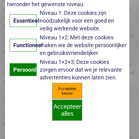
hieronder het gewenste niveau.
Niveau 1: Deze cookies zijn
Essentieel
noodzakelijk voor een goed en
veilig werkende website.
Niveau 1+2: Met deze cookies
Functioneel
maken we de website persoonlijker
en gebruiksvriendelijker.
Niveau 1+2+3: Deze cookies
Persoonlijk
zorgen ervoor dat we je relevante
advertenties kunnen laten zien.
Accepteer
keuze
Accepteer
alles