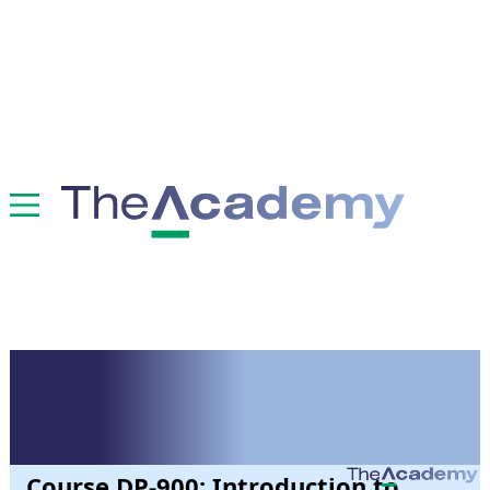
Leerportaal